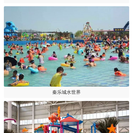
秦乐城水世界