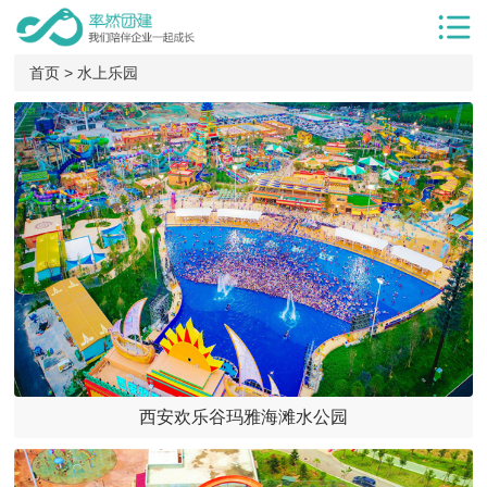
首页
首页
>
水上乐园
服务项目
团建服务
团建基地
团建目的
客户案例
率然优势
团建新闻
团建课堂
西安欢乐谷玛雅海滩水公园
关于我们