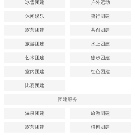
冰雪团建
户外运动
休闲娱乐
骑行团建
露营团建
共创团建
旅游团建
水上团建
艺术团建
徒步团建
室内团建
红色团建
比赛团建
团建服务
温泉团建
旅游团建
露营团建
植树团建