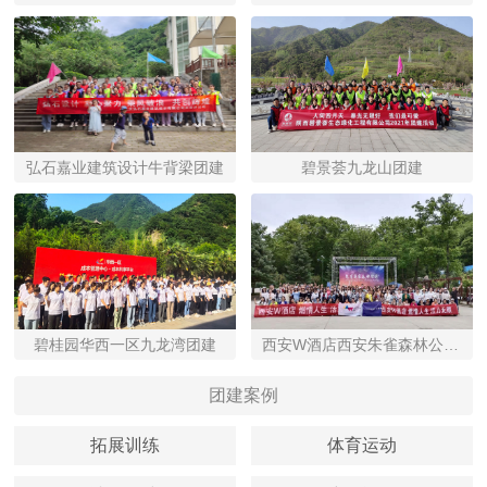
联系我们
弘石嘉业建筑设计牛背梁团建
碧景荟九龙山团建
碧桂园华西一区九龙湾团建
西安W酒店西安朱雀森林公园团建
团建案例
拓展训练
体育运动