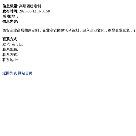
信息标题:
高层团建定制
发布时间:
2025-05-12 16:38:58
所 在 地 :
信息内容:
西安企业高层团建定制，企业高管团建活动策划，融入企业文化，彰显企业形象，针
联系方式
发 布 者 : luo
联系邮箱:
联系方式:
联系地址:
返回列表
网站首页