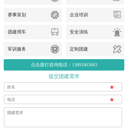
赛事策划
企业培训
团建用车
安全演练
军训服务
定制团建
点击拨打咨询电话：13891803063
提交团建需求