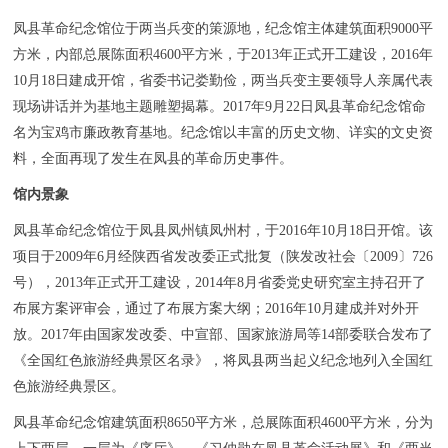
凤县革命纪念馆位于两当兵变的策源地，纪念馆主体建筑面积9000平
方米，内部总展陈面积4600平方米，于2013年正式开工建设，2016年
10月18日建成开馆，省委书记娄勤俭，两当兵变主要领导人亲属代表
现场讲话并为基地主题雕塑揭幕。2017年9月22日凤县革命纪念馆命
名为宝鸡市廉政教育基地。纪念馆以丰富的历史文物、详实的文史资
料，全面再现了发生在凤县的革命历史事件。
馆内景象
凤县革命纪念馆位于凤县凤州镇凤州村，于2016年10月18日开馆。该
项目于2009年6月经陕西省发改委正式批复（陕发改社会〔2009〕726
号），2013年正式开工建设，2014年8月省委党史研究室主持召开了
布展方案评审会，通过了布展方案大纲；2016年10月建成并对外开
放。2017年由国家发改委、中宣部、国家旅游局等14部委联合发布了
《全国红色旅游经典景区名录》，将凤县两当起义纪念地列入全国红
色旅游经典景区。
凤县革命纪念馆建筑面积8650平方米，总展陈面积4600平方米，分为