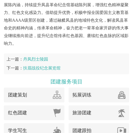
展陈内涵，持续提升凤县革命纪念馆基础陈列展，增强红色精神凝聚
力、红色文化感染力。借助提升优势，积极申报全国爱国主义教育基
地和AAAA级景区创建，通过融糅凤县的地域特色文化，解读凤县革
命史的精神内涵，传承革命精神，奋力把老一辈革命家开辟的伟大事
业继续推向前进，提升纪念馆传承红色基因、赓续红色血脉的区域影
响力。
上一篇：
丹凤烈士陵园
下一篇：
扶眉战役纪念展览馆
团建服务项目
团建策划
拓展训练
红色团建
旅游团建
学生写生
团建跟拍