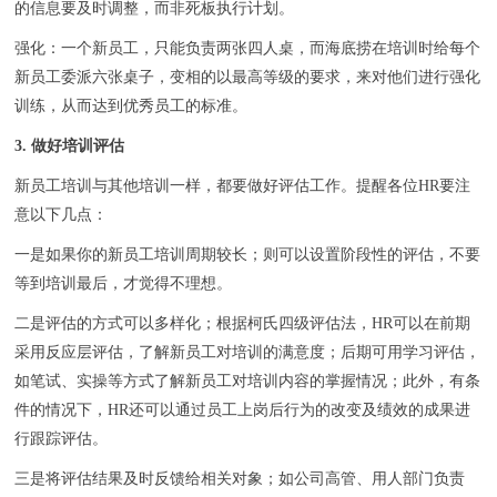
的信息要及时调整，而非死板执行计划。
强化：一个新员工，只能负责两张四人桌，而海底捞在培训时给每个
新员工委派六张桌子，变相的以最高等级的要求，来对他们进行强化
训练，从而达到优秀员工的标准。
3. 做好培训评估
新员工培训与其他培训一样，都要做好评估工作。提醒各位HR要注
意以下几点：
一是如果你的新员工培训周期较长；则可以设置阶段性的评估，不要
等到培训最后，才觉得不理想。
二是评估的方式可以多样化；根据柯氏四级评估法，HR可以在前期
采用反应层评估，了解新员工对培训的满意度；后期可用学习评估，
如笔试、实操等方式了解新员工对培训内容的掌握情况；此外，有条
件的情况下，HR还可以通过员工上岗后行为的改变及绩效的成果进
行跟踪评估。
三是将评估结果及时反馈给相关对象；如公司高管、用人部门负责