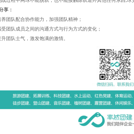
挑战过程中网球不能脱轨，也不能接触除轨道外其他任何东西,
分享：
培养团队配合协作能力，加强团队精神；
感受团队成员之间的沟通方式与行为方式的变化；
提升团队士气，激发饱满的激情。