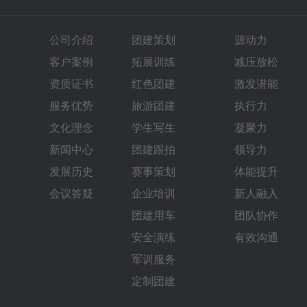
公司介绍
团建策划
源动力
客户案例
拓展训练
减压放松
资质证书
红色团建
激发潜能
服务优势
旅游团建
执行力
文化理念
学生写生
凝聚力
新闻中心
团建跟拍
领导力
发展历史
赛事策划
体能提升
会议答疑
企业培训
新人融入
团建用车
团队协作
安全演练
有效沟通
军训服务
定制团建