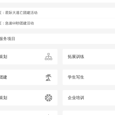
页：
星际大逃亡团建活动
页：
急速60秒团建活动
服务项目
策划
拓展训练
团建
学生写生
策划
企业培训