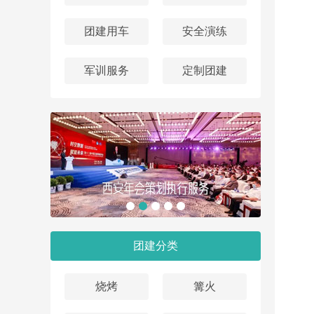
团建用车
安全演练
军训服务
定制团建
团建分类
烧烤
篝火