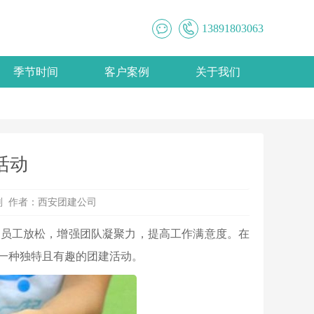
13891803063
季节时间
客户案例
关于我们
活动
划 作者：
西安团建公司
助员工放松，增强团队凝聚力，提高工作满意度。在
一种独特且有趣的团建活动。