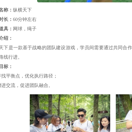
名称：
纵横天下
时长：
60分钟左右
道具：
网球，绳子
介绍：
天下是一款基于战略的团队建设游戏，学员间需要通过共同合
路线行进。
目标：
寻找平衡点，优化执行路径；
增进交流，促进团队融合。