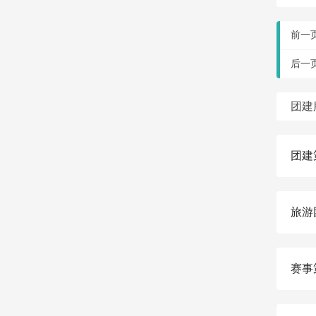
前一
后一
团建
团建
旅游
赛事