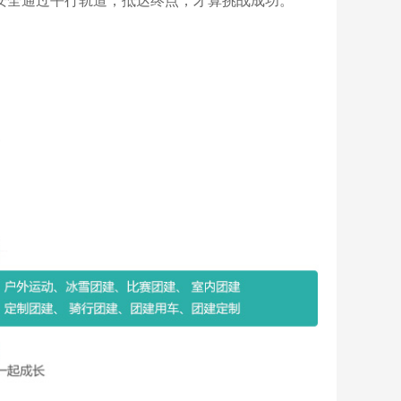
球安全通过平行轨道，抵达终点，才算挑战成功。