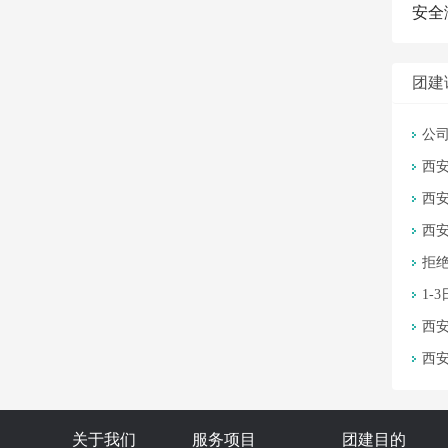
安全
团建
公
西
西安
西
拒
1-
西
西安
关于我们
服务项目
团建目的