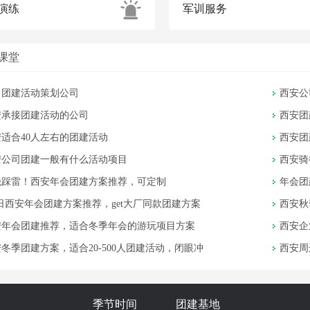
演练
军训服务
课堂
司团建活动策划公司
西安公
安承接团建活动的公司
西安团
适合40人左右的团建活动
西安团
安公司团建一般有什么活动项目
西安骑
绝踩雷！西安年会团建方案推荐，可定制
年会团
3日西安年会团建方案推荐，get大厂同款团建方案
西安秋
安年会团建推荐，适合冬季年会的游玩项目方案
西安企
冬季团建方案，适合20-500人团建活动，闭眼冲
西安周
季节时间
团建基地