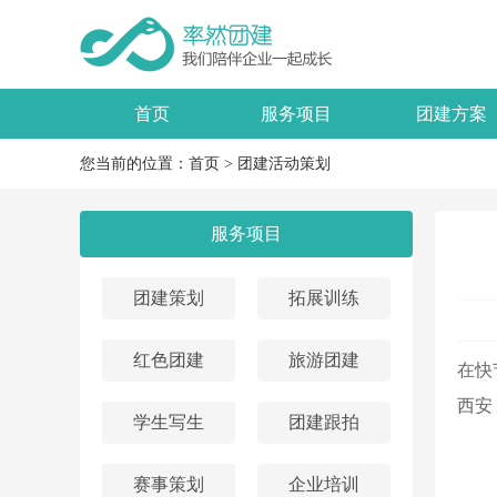
首页
服务项目
团建方案
您当前的位置：
首页
>
团建活动策划
服务项目
团建策划
拓展训练
红色团建
旅游团建
在快
西安
学生写生
团建跟拍
赛事策划
企业培训