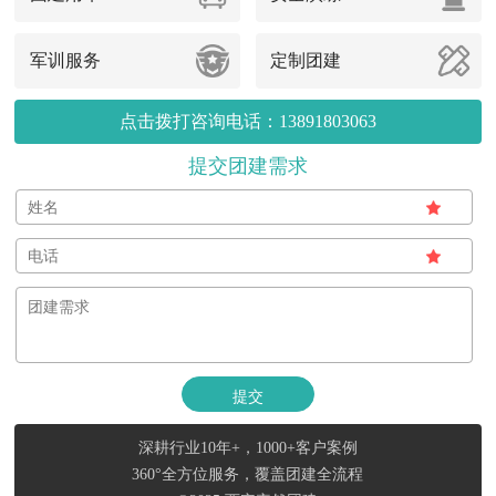
军训服务
定制团建
点击拨打咨询电话：13891803063
提交团建需求
深耕行业10年+，1000+客户案例
360°全方位服务，覆盖团建全流程