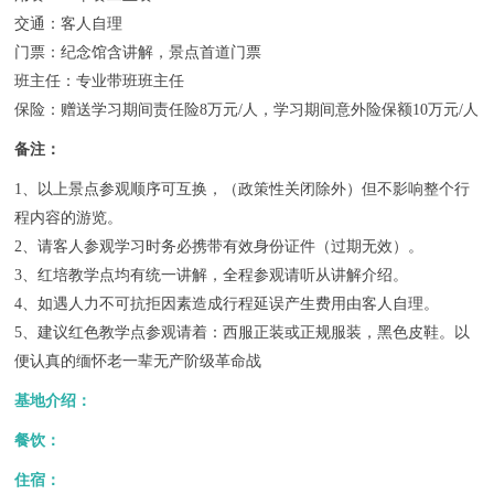
交通：客人自理
门票：纪念馆含讲解，景点首道门票
班主任：专业带班班主任
保险：赠送学习期间责任险8万元/人，学习期间意外险保额10万元/人
备注：
1、以上景点参观顺序可互换，（政策性关闭除外）但不影响整个行
程内容的游览。
2、请客人参观学习时务必携带有效身份证件（过期无效）。
3、红培教学点均有统一讲解，全程参观请听从讲解介绍。
4、如遇人力不可抗拒因素造成行程延误产生费用由客人自理。
5、建议红色教学点参观请着：西服正装或正规服装，黑色皮鞋。以
便认真的缅怀老一辈无产阶级革命战
基地介绍：
餐饮：
住宿：