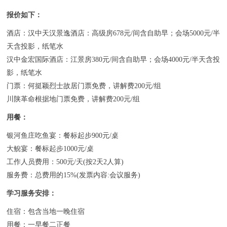
报价如下：
酒店：汉中天汉景逸酒店：高级房678元/间含自助早；会场5000元/半
天含投影，纸笔水
汉中金宏国际酒店：江景房380元/间含自助早；会场4000元/半天含投
影，纸笔水
门票：何挺颖烈士故居门票免费，讲解费200元/组
川陕革命根据地门票免费，讲解费200元/组
用餐：
银河鱼庄吃鱼宴：餐标起步900元/桌
大鲵宴：餐标起步1000元/桌
工作人员费用：500元/天(按2天2人算)
服务费：总费用的15%(发票内容:会议服务)
学习服务安排：
住宿：包含当地一晚住宿
用餐：一早餐二正餐