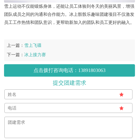
雪上运动不仅能锻炼身体，还能让员工体验到冬天的美丽风景，增强
团队成员之间的沟通和合作能力。冰上骰骰乐趣味团建项目不仅激发
员工工作热情和团队意识，更帮助新加入的团队和员工更好的融入。
上一篇：
雪上飞碟
下一篇：
冰上接力赛
点击拨打咨询电话：13891803063
提交团建需求