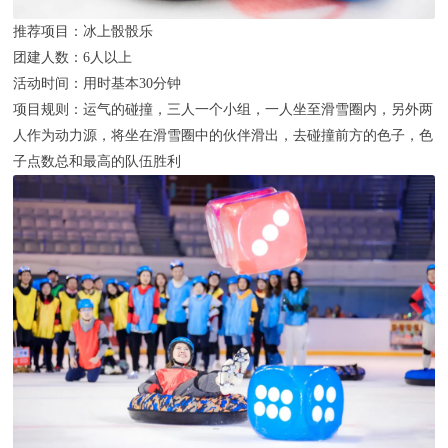
推荐项目：冰上骰骰乐
团建人数：6人以上
活动时间：用时基本30分钟
项目规则：运气的碰撞，三人一个小组，一人坐至滑雪圈内，另外两
人作为动力源，将坐在滑雪圈中的伙伴滑出，去碰撞前方的色子，色
子点数总和最高的队伍胜利