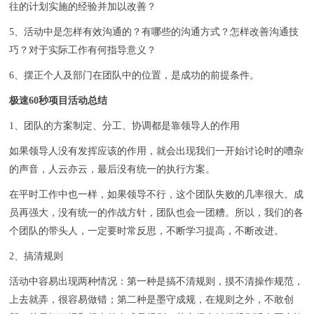
往的计划实施的经验并加以改善？
5、活动中是怎样有效沟通的？有哪些的沟通方式？怎样改善沟通技
巧？对于实际工作有何指导意义？
6、摆正个人及部门在团队中的位置，是成功的前提条件。
极速60秒项目活动总结
1、团队的方案制定、分工、协调都是靠领导人的作用
如果领导人没有发挥应该的作用，就会出现我们一开始讨论时的嘈杂
的声音，人云亦云，最后没有统一的执行方案。
在平时工作中也一样，如果领导不行，这个团队失败的几率很大。成
员再强大，没有统一的作战方针，团队也会一团糟。所以，我们的各
个团队的带头人，一定要时常反思，不断学习提高，不断改进。
2、搞清规则
活动中容易出现两种情况：第一种是搞不清规则，摸不清操作规范，
上去就弄，很容易做错；第二种是墨守成规，在规则之外，不敢创