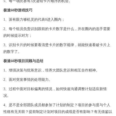
5、每一场比赛有3次递错卡片顺序的机会。
极速60秒游戏技巧
1、派有眼力够机灵的代表0进入圈内；
2、每个组员负责识别跟前的卡片数字是什么，并在圈内的选手需要
的时候提示对方；
3、识别卡片的时候要看清楚卡片的数字规律，就能快速看破卡片上
的数字了。
极速60秒项目回顾与总结
1、增强决策与统筹意识，培养大团队意识和相互合作精神。
2、面对突发事情的处理能力。
3、过程中面对目标偏离的情况，如何快速沟通调整计划适应新情
况。
4、是不是全部团队成员都参加了计划的制定？项目的参与度与个人
性格有无关联？提前制定计划对项目的成绩是否有影响？有无借鉴以