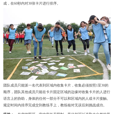
联系我们
成，在60秒内对30张卡片进行排序。
团队成员只能派一名代表到区域内收集卡片，收集必须按照1至30的
顺序，团队其他成员只能在卡片固定区域的边缘对收集卡片的人进行
语言上的协助，身体的任何一部分不可以和区域内的人或卡片接触。
规定时间内排序完成交到教练手上，教练核对无误后则挑战成功。