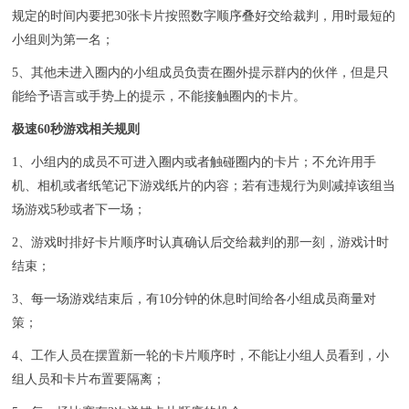
规定的时间内要把30张卡片按照数字顺序叠好交给裁判，用时最短的
小组则为第一名；
5、其他未进入圈内的小组成员负责在圈外提示群内的伙伴，但是只
能给予语言或手势上的提示，不能接触圈内的卡片。
极速60秒游戏相关规则
1、小组内的成员不可进入圈内或者触碰圈内的卡片；不允许用手
机、相机或者纸笔记下游戏纸片的内容；若有违规行为则减掉该组当
场游戏5秒或者下一场；
2、游戏时排好卡片顺序时认真确认后交给裁判的那一刻，游戏计时
结束；
3、每一场游戏结束后，有10分钟的休息时间给各小组成员商量对
策；
4、工作人员在摆置新一轮的卡片顺序时，不能让小组人员看到，小
组人员和卡片布置要隔离；