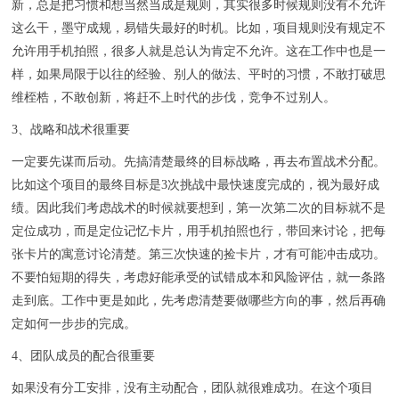
新，总是把习惯和想当然当成是规则，其实很多时候规则没有不允许
这么干，墨守成规，易错失最好的时机。比如，项目规则没有规定不
允许用手机拍照，很多人就是总认为肯定不允许。这在工作中也是一
样，如果局限于以往的经验、别人的做法、平时的习惯，不敢打破思
维桎梏，不敢创新，将赶不上时代的步伐，竞争不过别人。
3、战略和战术很重要
一定要先谋而后动。先搞清楚最终的目标战略，再去布置战术分配。
比如这个项目的最终目标是3次挑战中最快速度完成的，视为最好成
绩。因此我们考虑战术的时候就要想到，第一次第二次的目标就不是
定位成功，而是定位记忆卡片，用手机拍照也行，带回来讨论，把每
张卡片的寓意讨论清楚。第三次快速的捡卡片，才有可能冲击成功。
不要怕短期的得失，考虑好能承受的试错成本和风险评估，就一条路
走到底。工作中更是如此，先考虑清楚要做哪些方向的事，然后再确
定如何一步步的完成。
4、团队成员的配合很重要
如果没有分工安排，没有主动配合，团队就很难成功。在这个项目