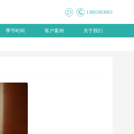
13891803063
季节时间
客户案例
关于我们