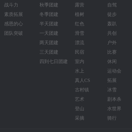
战斗力
秋季团建
露营
自驾
素质拓展
冬季团建
植树
徒步
感恩的心
半天团建
红色
轰趴
团队突破
一天团建
滑雪
共创
两天团建
漂流
户外
三天团建
民宿
比赛
四到七日团建
室内
休闲
水上
运动会
真人CS
拓展
古村镇
冰雪
艺术
剧本杀
登山
水世界
采摘
骑行