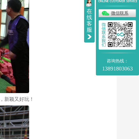
在
微信联系
线
客
服
咨询热线：
13891803063
，新颖又好玩！