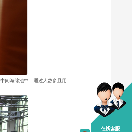
到中间海绵池中，通过人数多且用