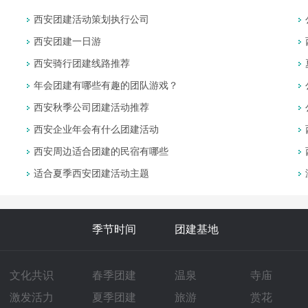
西安团建活动策划执行公司
西安团建一日游
西安骑行团建线路推荐
年会团建有哪些有趣的团队游戏？
西安秋季公司团建活动推荐
西安企业年会有什么团建活动
西安周边适合团建的民宿有哪些
适合夏季西安团建活动主题
季节时间
团建基地
文化共识
春季团建
温泉
寺庙
激发活力
夏季团建
旅游
赏花