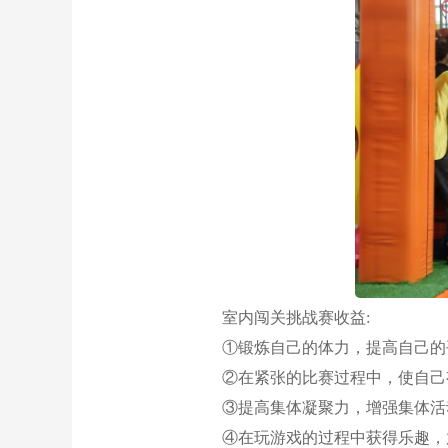
室内闯关挑战赛收益:
①锻炼自己的体力，提高自己的
②在紧张的比赛过程中，使自己
③提高集体凝聚力，增强集体活
④在玩游戏的过程中获得乐趣，