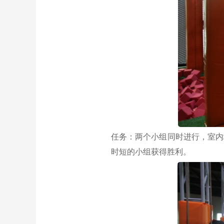
任务：两个小组同时进行，室内
时短的小组获得胜利。