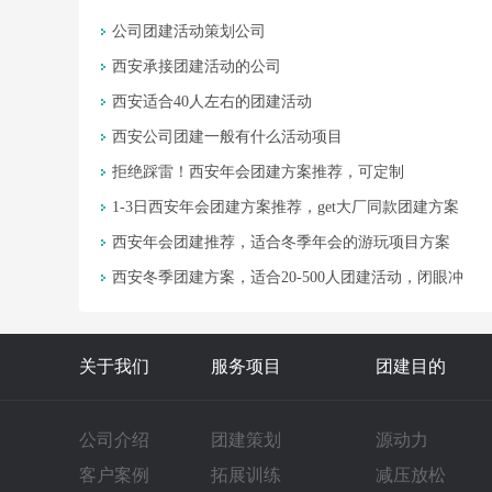
公司团建活动策划公司
西安承接团建活动的公司
西安适合40人左右的团建活动
西安公司团建一般有什么活动项目
拒绝踩雷！西安年会团建方案推荐，可定制
1-3日西安年会团建方案推荐，get大厂同款团建方案
西安年会团建推荐，适合冬季年会的游玩项目方案
西安冬季团建方案，适合20-500人团建活动，闭眼冲
关于我们
服务项目
团建目的
公司介绍
团建策划
源动力
客户案例
拓展训练
减压放松