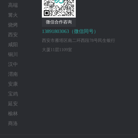
高端
篝火
微信合作咨询
烧烤
13891803063（微信同号）
西安
西安市雁塔区南二环西段78号民生银行
咸阳
大厦11层1109室
铜川
汉中
渭南
安康
宝鸡
延安
榆林
商洛