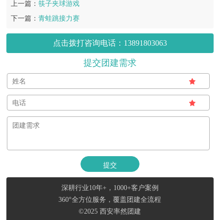
上一篇：
筷子夹球游戏
下一篇：
青蛙跳接力赛
点击拨打咨询电话：13891803063
提交团建需求
深耕行业10年+，1000+客户案例
360°全方位服务，覆盖团建全流程
©2025 西安率然团建