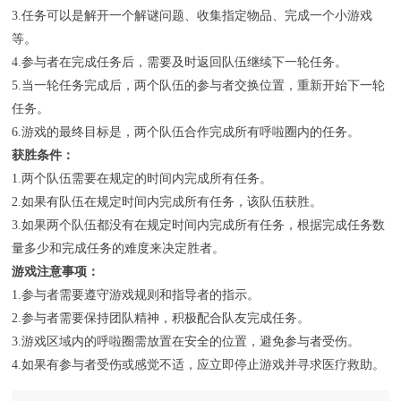
3.任务可以是解开一个解谜问题、收集指定物品、完成一个小游戏
等。
4.参与者在完成任务后，需要及时返回队伍继续下一轮任务。
5.当一轮任务完成后，两个队伍的参与者交换位置，重新开始下一轮
任务。
6.游戏的最终目标是，两个队伍合作完成所有呼啦圈内的任务。
获胜条件：
1.两个队伍需要在规定的时间内完成所有任务。
2.如果有队伍在规定时间内完成所有任务，该队伍获胜。
3.如果两个队伍都没有在规定时间内完成所有任务，根据完成任务数
量多少和完成任务的难度来决定胜者。
游戏注意事项：
1.参与者需要遵守游戏规则和指导者的指示。
2.参与者需要保持团队精神，积极配合队友完成任务。
3.游戏区域内的呼啦圈需放置在安全的位置，避免参与者受伤。
4.如果有参与者受伤或感觉不适，应立即停止游戏并寻求医疗救助。