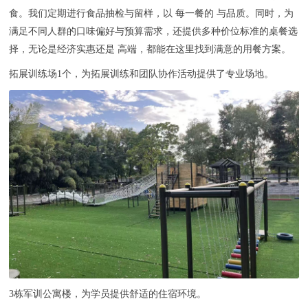
食。我们定期进行食品抽检与留样，以 每一餐的 与品质。同时，为
满足不同人群的口味偏好与预算需求，还提供多种价位标准的桌餐选
择，无论是经济实惠还是 高端，都能在这里找到满意的用餐方案。
拓展训练场1个，为拓展训练和团队协作活动提供了专业场地。
3栋军训公寓楼，为学员提供舒适的住宿环境。