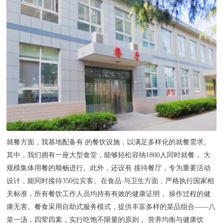
就餐方面，我基地配备有 的餐饮设施，以满足多样化的就餐需求。
其中，我们拥有一座大型食堂，能够轻松容纳1800人同时就餐， 大
规模集体用餐的顺畅进行。此外，还设有 接待餐厅，专为重要活动
设计，能同时接待350位宾客。在食品 与卫生方面，严格执行国家相
关标准，所有餐饮工作人员均持有有效的健康证明， 操作过程的健
康无害。餐食采用自助式服务模式，提供丰富多样的菜品组合——八
菜一汤，四荤四素，实行吃饱不限量的原则， 营养均衡与健康饮