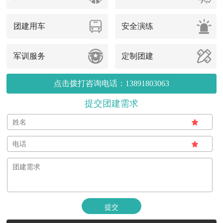
团建用车
安全演练
军训服务
定制团建
点击拨打咨询电话：13891803063
提交团建需求