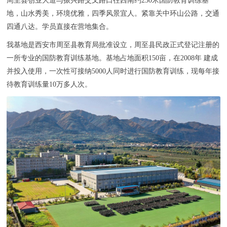
周至县创业大道与振兴路交叉路口往西南约230米国防教育训练基
联系我们
地，山水秀美，环境优雅，四季风景宜人。紧靠关中环山公路，交通
四通八达。学员直接在营地集合。
我基地是西安市周至县教育局批准设立，周至县民政正式登记注册的
一所专业的国防教育训练基地。基地占地面积150亩，在2008年 建成
并投入使用，一次性可接纳5000人同时进行国防教育训练，现每年接
待教育训练量10万多人次。