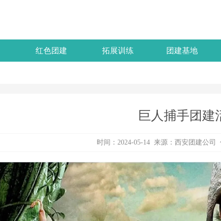
红色团建
拓展训练
团建基地
巨人捕手团建
时间：2024-05-14 来源：
西安团建公司