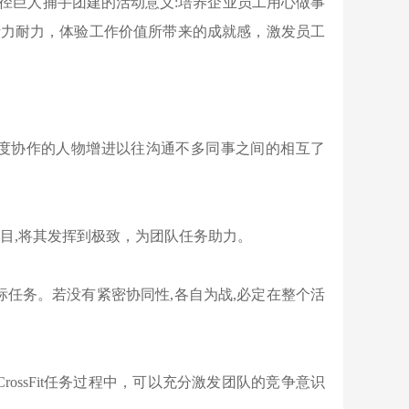
径巨人捕手团建的活动意义:培养企业员工用心做事
毅力耐力，体验工作价值所带来的成就感，激发员工
高度协作的人物增进以往沟通不多同事之间的相互了
目,将其发挥到极致，为团队任务助力。
标任务。若没有紧密协同性,各自为战,必定在整个活
ossFit任务过程中，可以充分激发团队的竞争意识