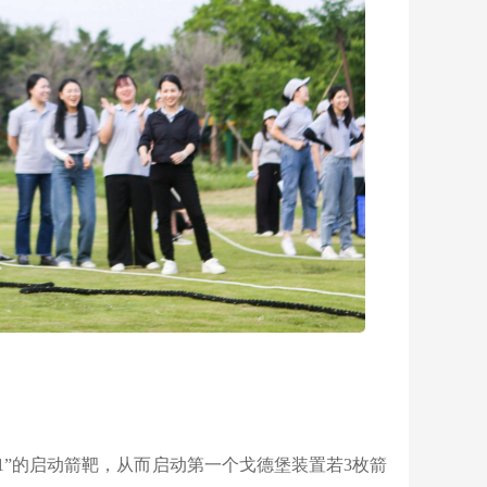
1”的启动箭靶，从而启动第一个戈德堡装置若3枚箭