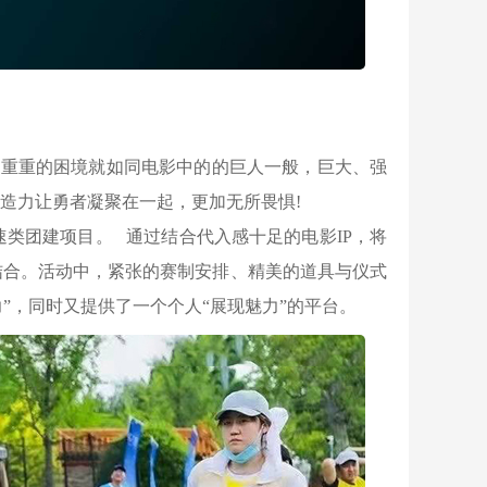
，重重的困境就如同电影中的的巨人一般，巨大、强
造力让勇者凝聚在一起，更加无所畏惧!
育竞速类团建项目。 通过结合代入感十足的电影IP，将
机的结合。活动中，紧张的赛制安排、精美的道具与仪式
”，同时又提供了一个个人“展现魅力”的平台。