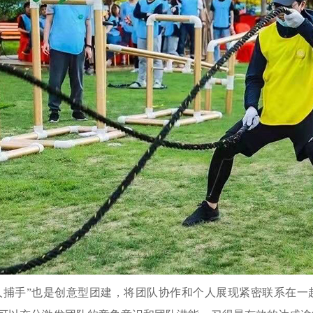
人捕手”也是创意型团建，将团队协作和个人展现紧密联系在