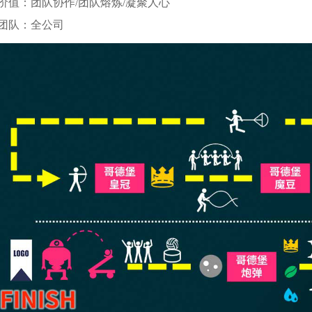
价值：团队协作/团队熔炼/凝聚人心
团队：全公司