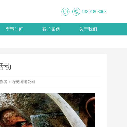
13891803063
季节时间
客户案例
关于我们
活动
作者：
西安团建公司