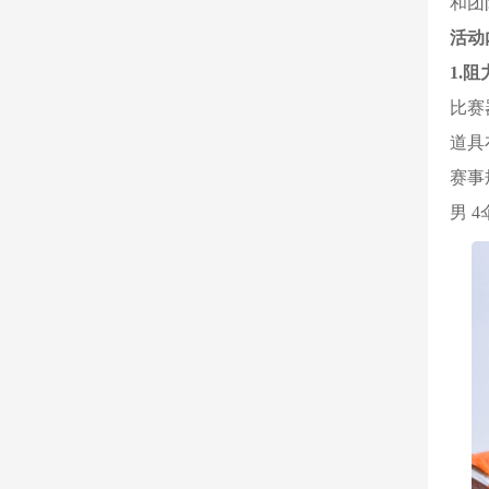
和团
活动
1.
比赛
道具
赛事
男 4