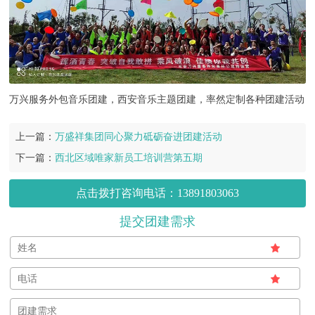
联系我们
万兴服务外包音乐团建，西安音乐主题团建，率然定制各种团建活动
上一篇：
万盛祥集团同心聚力砥砺奋进团建活动
下一篇：
西北区域唯家新员工培训营第五期
点击拨打咨询电话：13891803063
提交团建需求