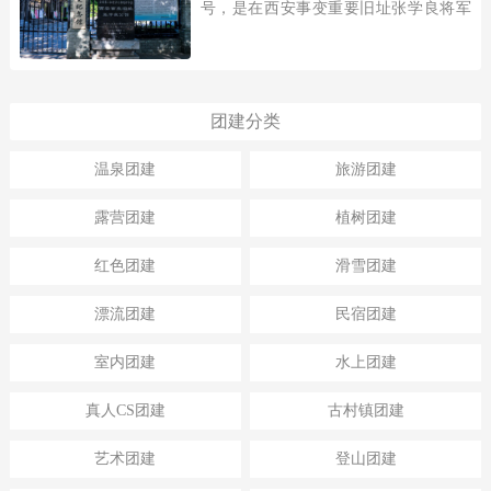
号，是在西安事变重要旧址张学良将军
公馆、杨虎城将军止园别墅的基础上建
立的专题性纪念馆。1982年2月，西安事
变旧址群被国务院公布为全国重...
团建分类
温泉团建
旅游团建
露营团建
植树团建
红色团建
滑雪团建
漂流团建
民宿团建
室内团建
水上团建
真人CS团建
古村镇团建
艺术团建
登山团建